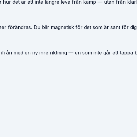
a hur det är att inte längre leva från kamp — utan från klar
er förändras. Du blir magnetisk för det som är sant för dig
 härifrån med en ny inre riktning — en som inte går att tappa b