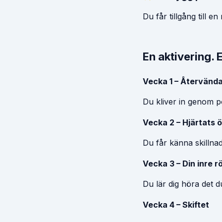
Du får tillgång till 
En aktivering.
Vecka 1 – Återvänd
Du kliver in genom p
Vecka 2 – Hjärtats 
Du får känna skillnad
Vecka 3 – Din inre r
Du lär dig höra det du
Vecka 4 – Skiftet