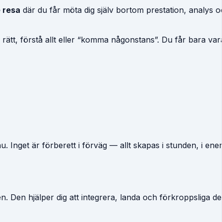
 resa
där du får möta dig själv bortom prestation, analys
a rätt, förstå allt eller “komma någonstans”. Du får bara va
u. Inget är förberett i förväg — allt skapas i stunden, i ene
 Den hjälper dig att integrera, landa och förkroppsliga det