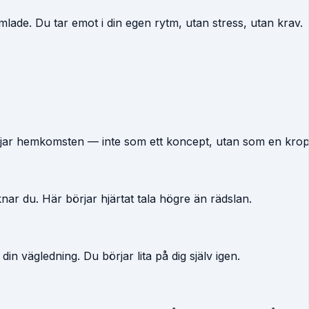
amlade. Du tar emot i din egen rytm, utan stress, utan krav.
örjar hemkomsten — inte som ett koncept, utan som en krop
nar du. Här börjar hjärtat tala högre än rädslan.
 din vägledning. Du börjar lita på dig själv igen.