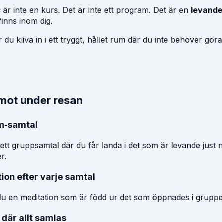
s
är inte en kurs. Det är inte ett program. Det är en
levande
inns inom dig.
du kliva in i ett tryggt, hållet rum där du inte behöver gör
emot under resan
m‑samtal
 ett gruppsamtal där du får landa i det som är levande just n
r.
ion efter varje samtal
du en meditation som är född ur det som öppnades i gruppen.
 där allt samlas