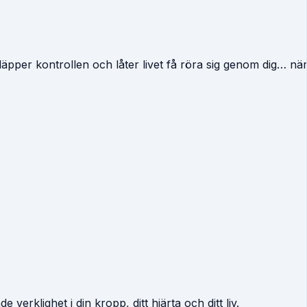
läpper kontrollen och låter livet få röra sig genom dig… n
erklighet i din kropp, ditt hjärta och ditt liv.