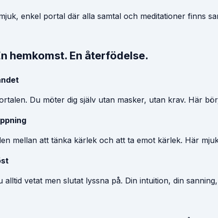
en mjuk, enkel portal där alla samtal och meditationer finns s
 En hemkomst. En återfödelse.
andet
ortalen. Du möter dig själv utan masker, utan krav. Här b
öppning
en mellan att tänka kärlek och att ta emot kärlek. Här mjuk
öst
 alltid vetat men slutat lyssna på. Din intuition, din sanning,