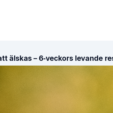
att älskas – 6‑veckors levande re